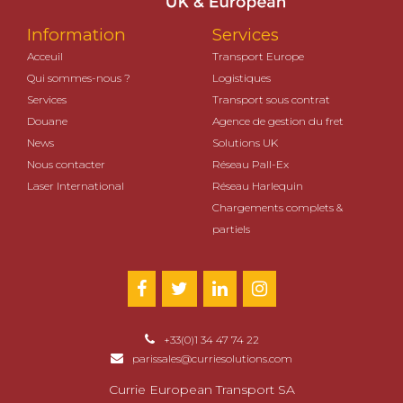
Information
Services
Acceuil
Transport Europe
Qui sommes-nous ?
Logistiques
Services
Transport sous contrat
Douane
Agence de gestion du fret
News
Solutions UK
Nous contacter
Réseau Pall-Ex
Laser International
Réseau Harlequin
Chargements complets &
partiels
+33(0)1 34 47 74 22
parissales@curriesolutions.com
Currie European Transport SA