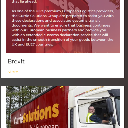
Brexit
More