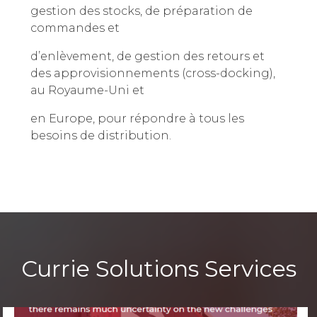
gestion des stocks, de préparation de
commandes et
d’enlèvement, de gestion des retours et
des approvisionnements (cross-docking),
au Royaume-Uni et
en Europe, pour répondre à tous les
besoins de distribution.
Currie Solutions Services