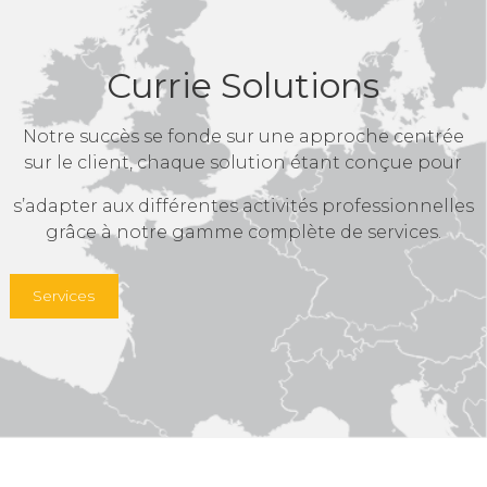
Currie Solutions
Notre succès se fonde sur une approche centrée
sur le client, chaque solution étant conçue pour
s’adapter aux différentes activités professionnelles
grâce à notre gamme complète de services.
Services