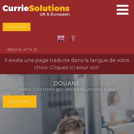
Portail client
+33(0)1 34 47 74 22
Il existe une page traduite dans la langue de votre
choix. Cliquez ici pour voir.
DOUANE
PARIS.CUSTOMS@CURRIESOLUTIONS.COM
DOUANE