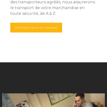
des transporteurs agréés, nous assurerons
le transport de votre marchandise en
toute sécurité, de A à Z.
Envoyez-nous un courriel