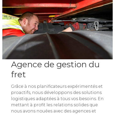
Agence de gestion du
fret
Grâce à nos planificateurs expérimentés et
proactifs, nous développons des solutions
logistiques adaptées à tous vos besoins. En
mettant à profit les relations solides que
nous avons nouées avec des agences et