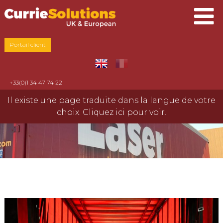
Portail client
+33(0)1 34 47 74 22
Il existe une page traduite dans la langue de votre
choix. Cliquez ici pour voir.