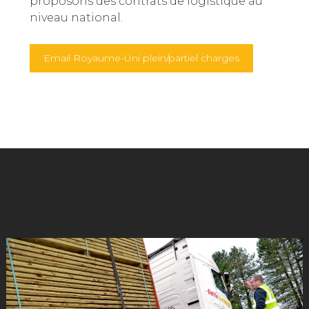
proposons des contrats de logistique au
niveau national.
Email Royaume-Uni plein/partiel charges