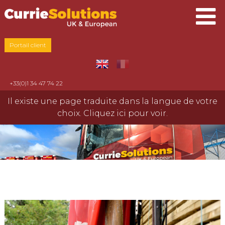
Portail client
+33(0)1 34 47 74 22
Il existe une page traduite dans la langue de votre
choix. Cliquez ici pour voir.