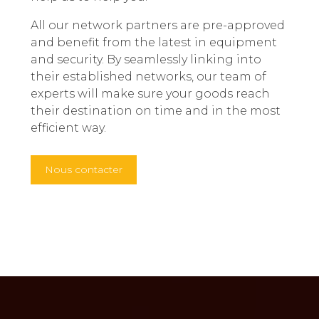
All our network partners are pre-approved
and benefit from the latest in equipment
and security. By seamlessly linking into
their established networks, our team of
experts will make sure your goods reach
their destination on time and in the most
efficient way.
Nous contacter