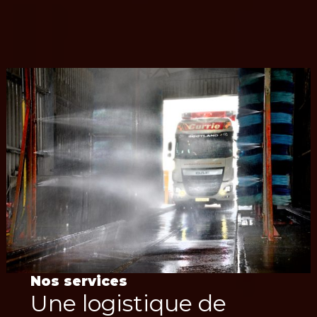
Nos services
Une logistique de