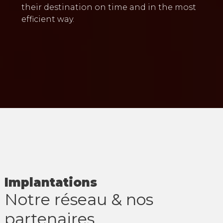
their destination on time and in the most
efficient way.
Implantations
Notre réseau & nos
partenaires